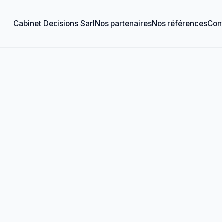
Cabinet Decisions Sarl
Nos partenaires
Nos références
Con