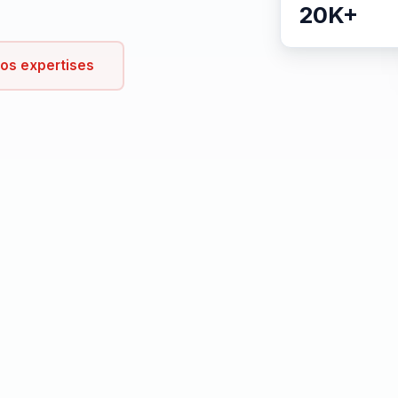
20K+
nos expertises