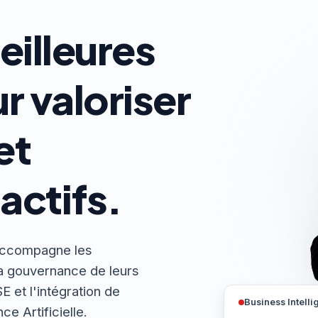
eilleures
r valoriser
et
actifs.
 accompagne les
la gouvernance de leurs
E et l'intégration de
Business Intell
ce Artificielle.