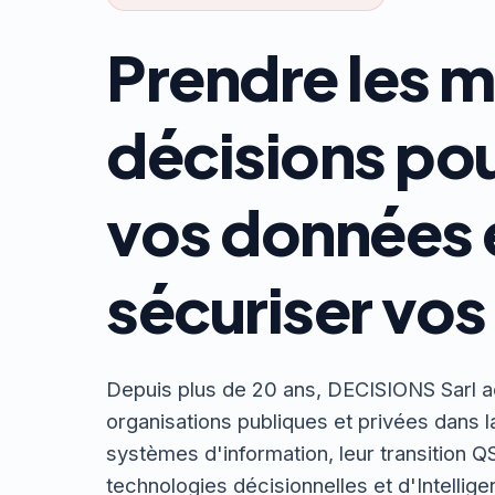
Prendre les m
décisions pou
vos données 
sécuriser vos 
Depuis plus de 20 ans, DECISIONS Sarl
organisations publiques et privées dans 
systèmes d'information, leur transition QS
technologies décisionnelles et d'Intelligen