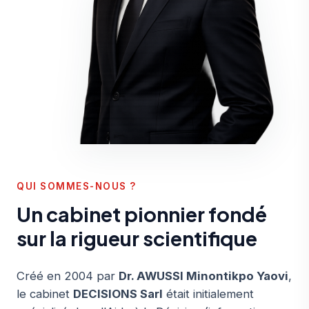
QUI SOMMES-NOUS ?
Un cabinet pionnier fondé
sur la rigueur scientifique
Créé en 2004 par
Dr. AWUSSI Minontikpo Yaovi
,
le cabinet
DECISIONS Sarl
était initialement